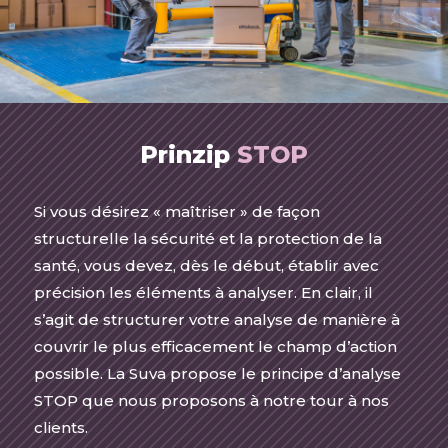
Prinzip
STOP
Si vous désirez « maîtriser » de façon
structurelle la sécurité et la protection de la
santé, vous devez, dès le début, établir avec
précision les éléments à analyser. En clair, il
s’agit de structurer votre analyse de manière à
couvrir le plus efficacement le champ d’action
possible. La Suva propose le principe d’analyse
STOP que nous proposons à notre tour à nos
clients.