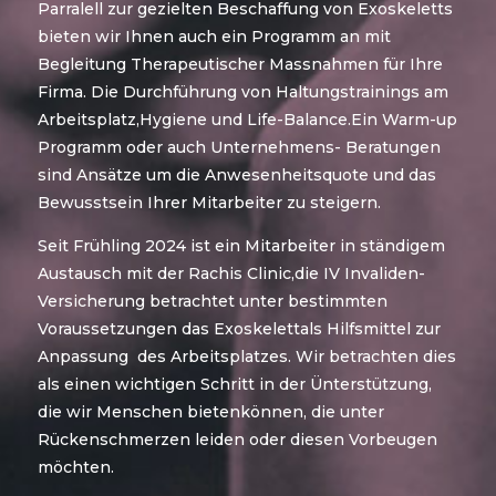
Parralell zur gezielten Beschaffung von Exoskeletts
bieten wir Ihnen auch ein Programm an mit
Begleitung Therapeutischer Massnahmen für Ihre
Firma. Die Durchführung von Haltungstrainings am
Arbeitsplatz,Hygiene und Life-Balance.Ein Warm-up
Programm oder auch Unternehmens- Beratungen
sind Ansätze um die Anwesenheitsquote und das
Bewusstsein Ihrer Mitarbeiter zu steigern.
Seit Frühling 2024 ist ein Mitarbeiter in ständigem
Austausch mit der Rachis Clinic,die IV Invaliden-
Versicherung betrachtet unter bestimmten
Voraussetzungen das Exoskelettals Hilfsmittel zur
Anpassung des Arbeitsplatzes. Wir betrachten dies
als einen wichtigen Schritt in der Ünterstützung,
die wir Menschen bietenkönnen, die unter
Rückenschmerzen leiden oder diesen Vorbeugen
möchten.