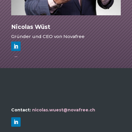
Nicolas Wüst
Gründer
und CEO von Novafree
Contact:
nicolas.wuest@novafree.ch